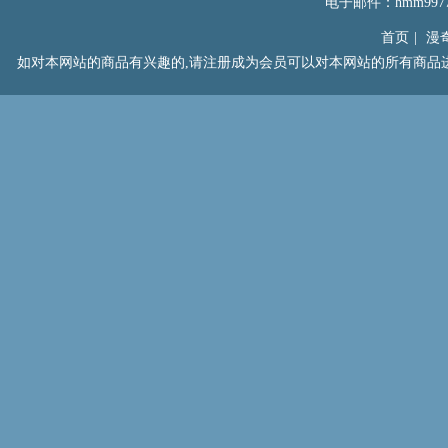
电子邮件：hmm99777
首页
|
漫
如对本网站的商品有兴趣的,请注册成为会员可以对本网站的所有商品进行浏览以及