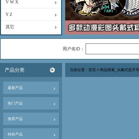
V W X
Y Z
其它
用户名ID：
产品分类
当前位置：
首页
>
商品搜索_头戴式蓝牙
最新产品
热门产品
推荐产品
特价产品